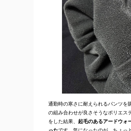
通勤時の寒さに耐えられるパンツを
の組み合わせが良さそうなポリエス
をした結果、
起毛のあるアードウォ
った
です。気になったのが、ちょっ