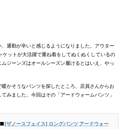
い、通勤が辛いと感じるようになりました。アウター
ジャケットが大活躍で重ね着をしてぬくぬくしているの
ニムジーンズはオールシーズン履けるとはいえ、やっ
。
で暖かそうなパンツを探したところ、店員さんからお
してみました。今回はその「アードウォームパンツ」
■
[ザノースフェイス] ロングパンツ アードウォー