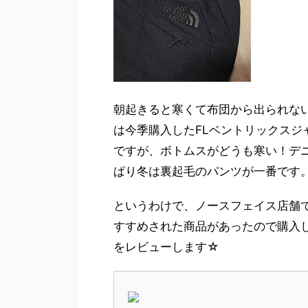
朝起きると寒くて布団から出られな
は今季購入したFLベントリックス
ですが、ボトムスがどうも寒い！デ
ぱり冬は裏起毛のパンツが一番です
というわけで、ノースフェイス店舗
すすめされた商品があったので購入
をレビューします☆