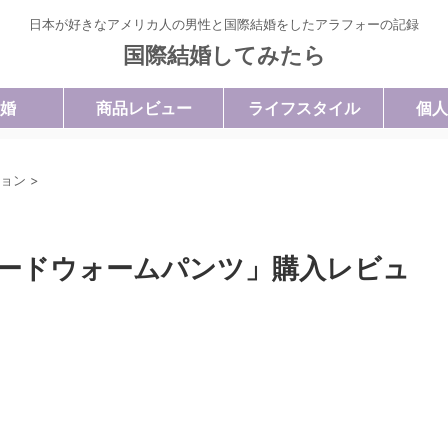
日本が好きなアメリカ人の男性と国際結婚をしたアラフォーの記録
国際結婚してみたら
婚
商品レビュー
ライフスタイル
個人
ョン
>
ードウォームパンツ」購入レビュ