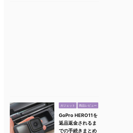
ガジェット
商品レビュー
GoPro HERO11を
返品返金されるま
での手続きまとめ