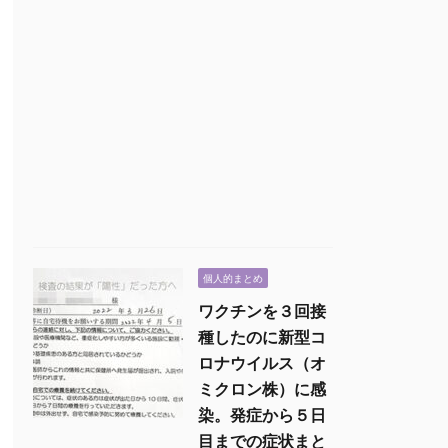
個人的まとめ
ワクチンを３回接
種したのに新型コ
ロナウイルス（オ
ミクロン株）に感
染。発症から５日
目までの症状まと