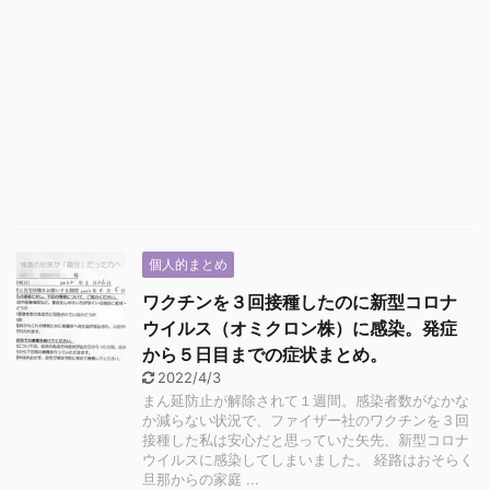
個人的まとめ
ワクチンを３回接種したのに新型コロナ
ウイルス（オミクロン株）に感染。発症
から５日目までの症状まとめ。
2022/4/3
まん延防止が解除されて１週間。感染者数がなかな
か減らない状況で、ファイザー社のワクチンを３回
接種した私は安心だと思っていた矢先、新型コロナ
ウイルスに感染してしまいました。 経路はおそらく
旦那からの家庭 ...