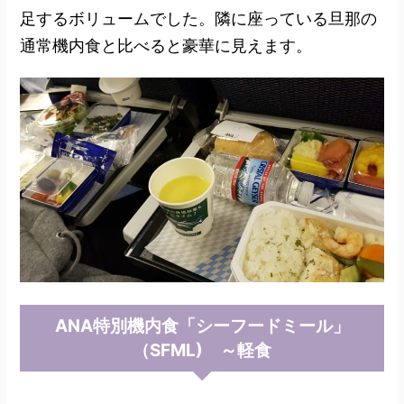
足するボリュームでした。隣に座っている旦那の
通常機内食と比べると豪華に見えます。
ANA特別機内食「シーフードミール」
（SFML) ～軽食