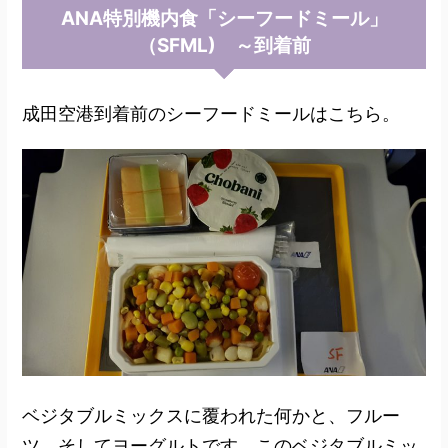
ANA特別機内食「シーフードミール」
（SFML) ～到着前
成田空港到着前のシーフードミールはこちら。
ベジタブルミックスに覆われた何かと、フルー
ツ、そしてヨーグルトです。このベジタブルミッ