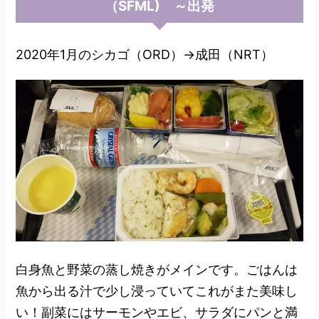
（SFML) ～出発
2020年1月のシカゴ（ORD）→成田（NRT）
白身魚と野菜の蒸し焼きがメインです。ごはんは
魚から出る汁で少し浸っていてこれがまた美味し
い！副菜にはサーモンやエビ、サラダにパンと満