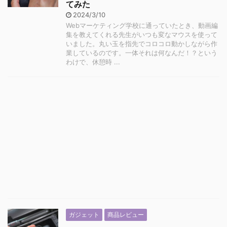
てみた
2024/3/10
Webマーケティング学校に通っていたとき、動画編
集を教えてくれる先生がいつも変なマウスを使って
いました。丸い玉を指先でコロコロ動かしながら作
業しているのです。一体それは何なんだ！？という
わけで、休憩時 ...
ガジェット
商品レビュー