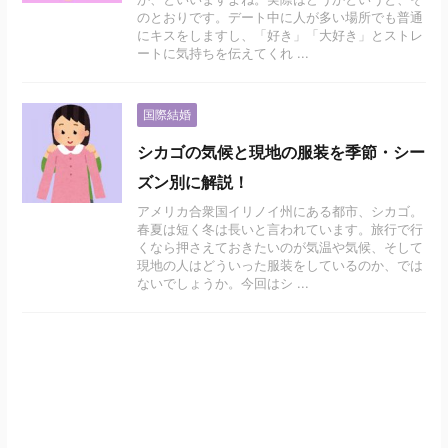
のとおりです。デート中に人が多い場所でも普通
にキスをしますし、「好き」「大好き」とストレ
ートに気持ちを伝えてくれ ...
国際結婚
シカゴの気候と現地の服装を季節・シー
ズン別に解説！
アメリカ合衆国イリノイ州にある都市、シカゴ。
春夏は短く冬は長いと言われています。旅行で行
くなら押さえておきたいのが気温や気候、そして
現地の人はどういった服装をしているのか、では
ないでしょうか。今回はシ ...