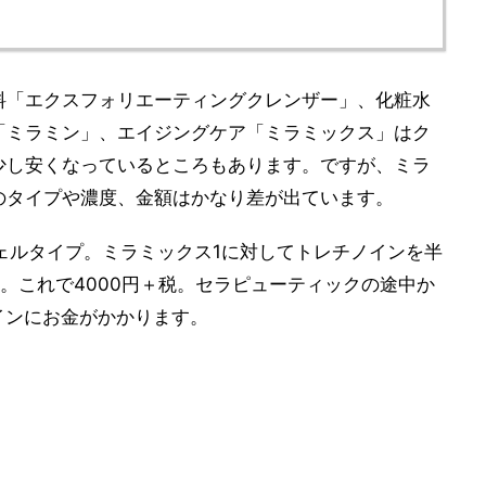
料「エクスフォリエーティングクレンザー」、化粧水
「ミラミン」、エイジングケア「ミラミックス」はク
少し安くなっているところもあります。ですが、ミラ
のタイプや濃度、金額はかなり差が出ています。
ジェルタイプ。ミラミックス1に対してトレチノインを半
。これで4000円＋税。セラピューティックの途中か
インにお金がかかります。