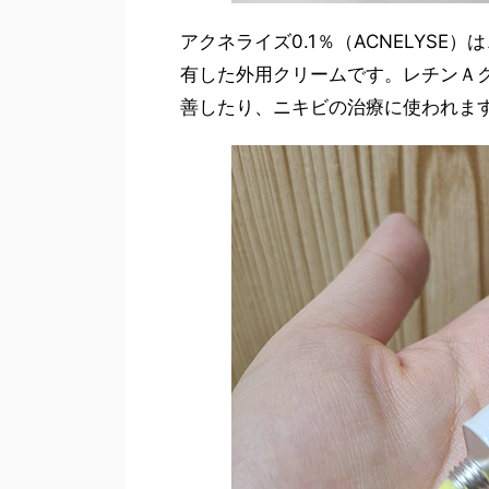
アクネライズ0.1％（ACNELYS
有した外用クリームです。レチンＡ
善したり、ニキビの治療に使われま