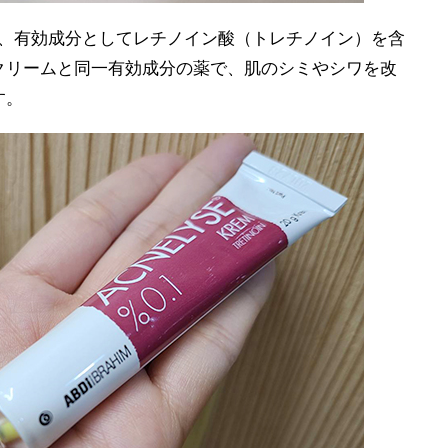
E）は、有効成分としてレチノイン酸（トレチノイン）を含
クリームと同一有効成分の薬で、肌のシミやシワを改
す。