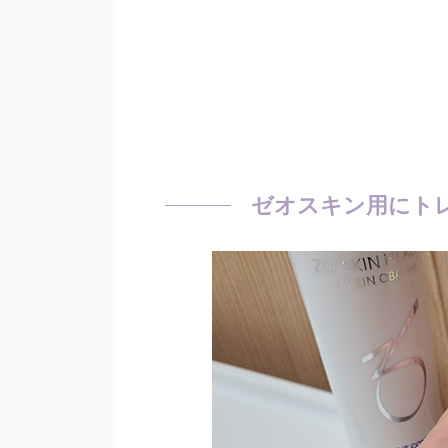
ゼオスキン用にト