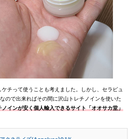
しケチって使うことも考えました。しかし、セラピュ
のなので出来ればその間に沢山トレチノインを使いた
チノインが安く個人輸入できるサイト「オオサカ堂」