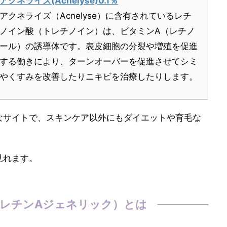
アクネライズ(Acnelyse)0.1％
アクネライズ（Acnelyse）に含有されているレチ
ノイン酸（トレチノイン）は、ビタミンA（レチノ
ール）の誘導体です。表皮細胞の分裂や増殖を促進
する働きにより、ターンオーバーを促進させてシミ
やくすみを改善したりニキビを治療したりします。
なサイトで、スキンケア以外にもダイエットや育毛な
見れます。
レチンAジェネリック）とは