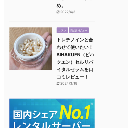
め。
2022/4/3
コスメ
商品レビュー
トレチノインと合
わせて使いたい！
BIHAKUEN（ビハ
クエン）セルリバ
イタルセラムを口
コミレビュー！
2024/3/18