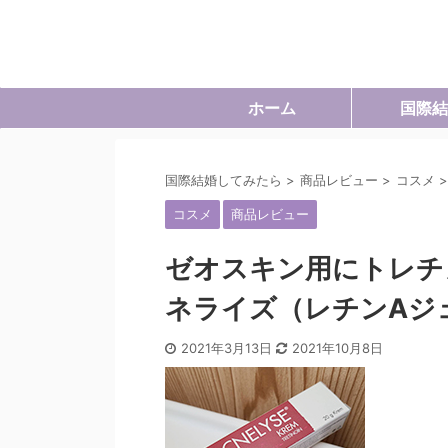
ホーム
国際結
国際結婚してみたら
>
商品レビュー
>
コスメ
>
コスメ
商品レビュー
ゼオスキン用にトレチ
ネライズ（レチンAジ
2021年3月13日
2021年10月8日