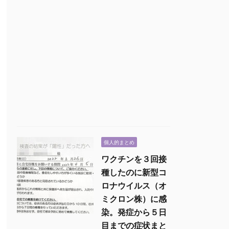
個人的まとめ
ワクチンを３回接
種したのに新型コ
ロナウイルス（オ
ミクロン株）に感
染。発症から５日
目までの症状まと