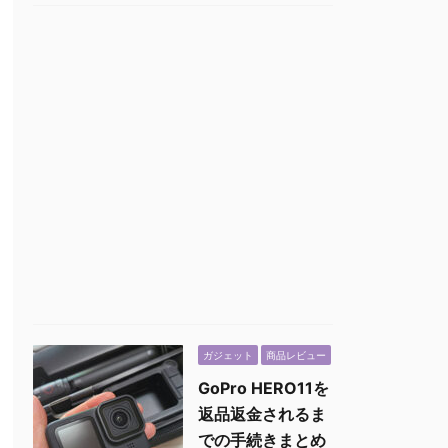
ガジェット
商品レビュー
GoPro HERO11を
返品返金されるま
での手続きまとめ