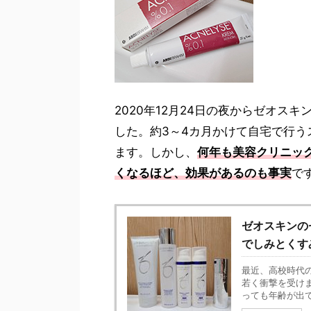
2020年12月24日の夜からゼオス
した。約3～4カ月かけて自宅で行
ます。しかし、
何年も美容クリニッ
くなるほど、効果があるのも事実
で
ゼオスキンの
でしみとくす
最近、高校時代
若く衝撃を受け
っても年齢が出て