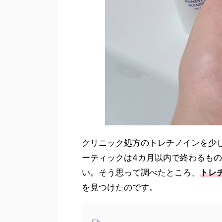
クリニック処方のトレチノインを少
ーティックは4カ月以内で終わるも
い。そう思って調べたところ、
トレ
を見つけたのです。