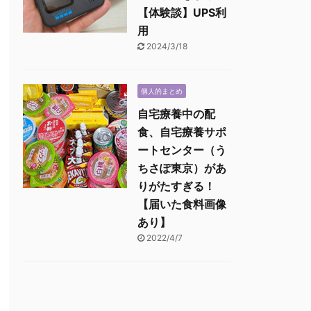
【体験談】UPS利
用
2024/3/18
個人的まとめ
自宅療養中の配
食、自宅療養サポ
ートセンター（う
ちさぽ東京）があ
りがたすぎる！
【届いた食料画像
あり】
2022/4/7